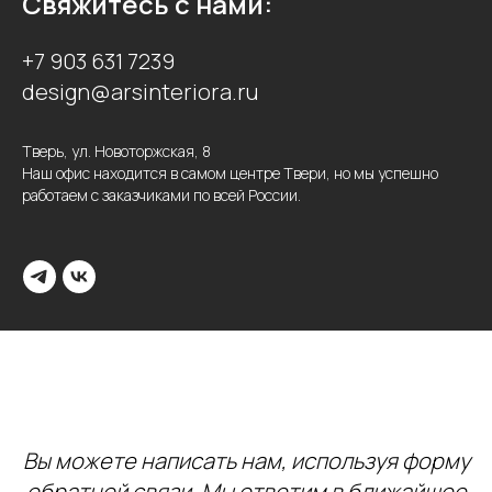
Свяжитесь с нами:
+7 903 631 7239
design@arsinteriora.ru
Тверь, ул. Новоторжская, 8
Наш офис находится в самом центре Твери, но мы успешно
работаем с заказчиками по всей России.
Вы можете написать нам, используя форму
обратной связи. Мы ответим в ближайшее