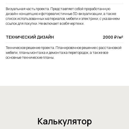
Визуальная часть проекта. Представляет собой проработанную
дизайн-концепцию и фотореалистичные 3D-визуализации, а также
список использованных материалов, мебели и электрики, с указанием
ссылок для покупки. Не включает в себя чертежи.
ТЕХНИЧЕСКИЙ ДИЗАЙН
2000 ₽/м²
Техническое решение проекта. Планировочное решение с расстановкой
мебели, планы монтажа и демонтажа перегородок, а также все
основные технические планы.
Калькулятор