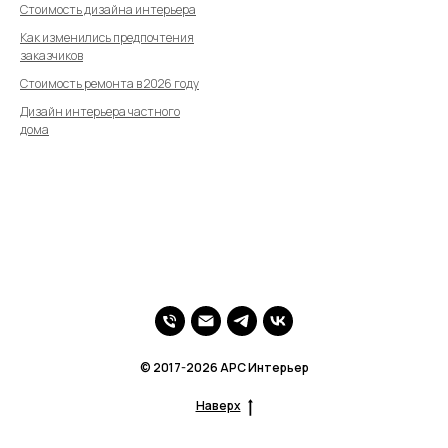
Стоимость дизайна интерьера
Как изменились предпочтения
заказчиков
Стоимость ремонта в 2026 году
Дизайн интерьера частного
дома
© 2017-2026 АРС Интерьер
Наверх