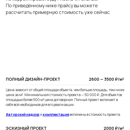
По приведённому ниже прайсу вы можете
рассчитать примерную стоимость уже сейчас.
ПОЛНЫЙ ДИЗАЙН-ПРОЕКТ
2600 — 3500 ₽/м²
Цена зависит от общей площади объекта, чем больше площадь, тем ниже
цена за м². Минимальная стоимость проекта — 50 000 ₽. Для объектов
площадью более 500 м² цена договорная. Полный проект включает в
себя всё необходимое для его реализации.
Авторский надзор
и
комплектация
включены в стоимость проекта.
ЭСКИЗНЫЙ ПРОЕКТ
2000 ₽/м²