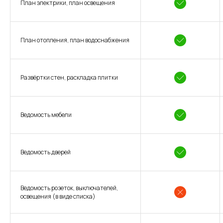
План электрики, план освещения
План отопления, план водоснабжения
Развёртки стен, раскладка плитки
Ведомость мебели
Ведомость дверей
Ведомость розеток, выключателей,
освещения (в виде списка)