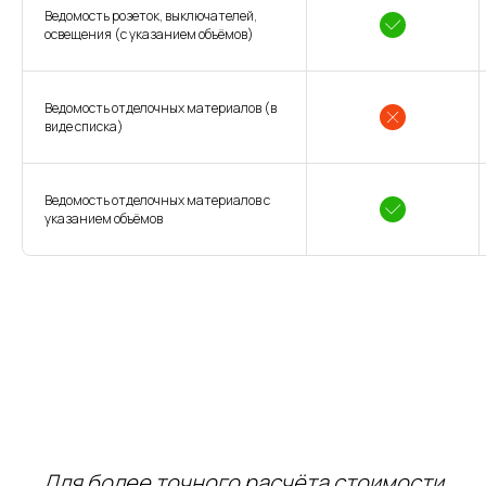
Ведомость розеток, выключателей,
освещения (с указанием объёмов)
Ведомость отделочных материалов (в
виде списка)
Ведомость отделочных материалов с
указанием объёмов
Для более точного расчёта стоимости