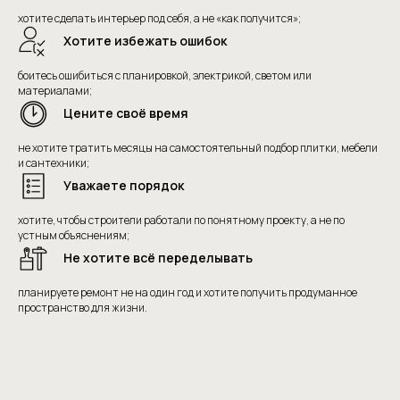
хотите сделать интерьер под себя, а не «как получится»;
Хотите избежать ошибок
боитесь ошибиться с планировкой, электрикой, светом или
материалами;
Цените своё время
не хотите тратить месяцы на самостоятельный подбор плитки, мебели
и сантехники;
Уважаете порядок
хотите, чтобы строители работали по понятному проекту, а не по
устным объяснениям;
Не хотите всё переделывать
планируете ремонт не на один год и хотите получить продуманное
пространство для жизни.