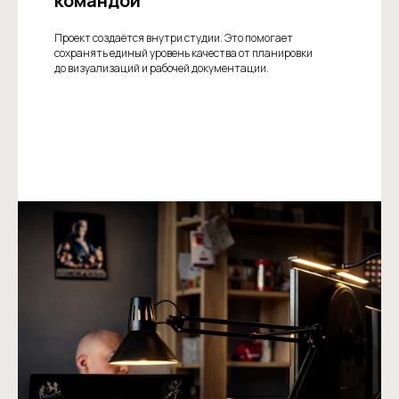
командой
Проект создаётся внутри студии. Это помогает
сохранять единый уровень качества от планировки
до визуализаций и рабочей документации.