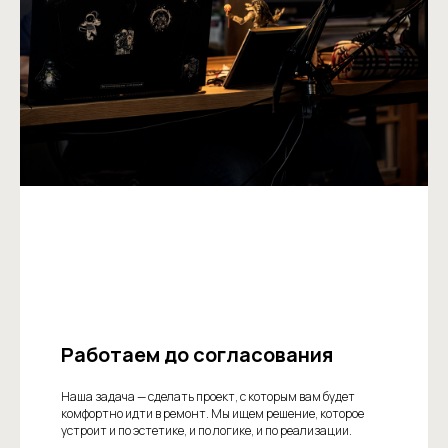
Работаем до согласования
Наша задача — сделать проект, с которым вам будет
комфортно идти в ремонт. Мы ищем решение, которое
устроит и по эстетике, и по логике, и по реализации.