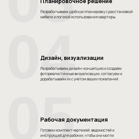
03
Планировочное решение
Разрабатываем удобную планировку с расстановкой
мебели и логикой использования квартиры.
04
Дизайн, визуализации
Разрабатываем дизайн-концепцию и создаём
фотореалистичные визуализации, согласуем и
дорабатываем их с учётом ваших пожеланий.
05
Рабочая документация
Готовим комплект чертежей, ведомостей и
инструкций для рабочих, чтобы они могли