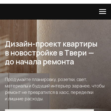
Дизайн-проект квартиры
в новостройке в Твери —
до начала ремонта
Продумайте планировку, розетки, свет,
материалы и будущий интерьер заранее, чтобы
ремонт не превратился в хаос, переделки
и лишние расходы.