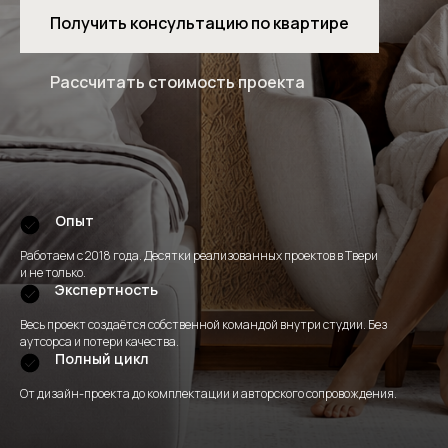
Получить консультацию по квартире
Рассчитать стоимость проекта
Опыт
Работаем с 2018 года. Десятки реализованных проектов в Твери
и не только.
Экспертность
Весь проект создаётся собственной командой внутри студии. Без
аутсорса и потери качества.
Полный цикл
От дизайн-проекта до комплектации и авторского сопровождения.