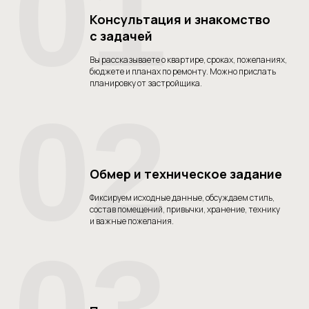
01
Консультация и знакомство
с задачей
Вы рассказываете о квартире, сроках, пожеланиях,
бюджете и планах по ремонту. Можно прислать
планировку от застройщика.
02
Обмер и техническое задание
Фиксируем исходные данные, обсуждаем стиль,
состав помещений, привычки, хранение, технику
и важные пожелания.